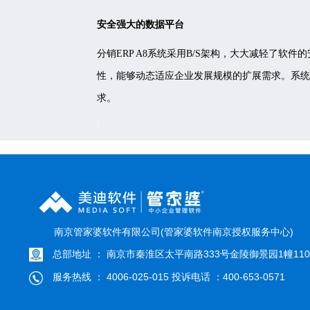
安全强大的数据平台
分销ERP A8系统采用B/S架构，大大减轻了
性，能够动态适应企业发展规模的扩展需求。系统
求。
;
row footertitle
南京管家婆软件有限公司(管家婆软件南京授权服务中心)
总部地址 ： 南京市秦淮区太平南路333号金陵御景园1幢110
服务热线 ： 4006-025-015 投诉电话 ：400-653-0571