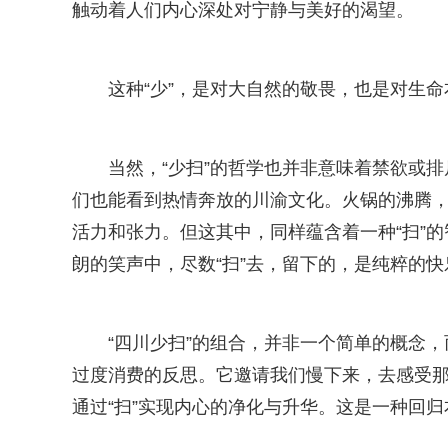
触动着人们内心深处对宁静与美好的渴望。
这种“少”，是对大自然的敬畏，也是对生
当然，“少扫”的哲学也并非意味着禁欲或
们也能看到热情奔放的川渝文化。火锅的沸腾
活力和张力。但这其中，同样蕴含着一种“扫”
朗的笑声中，尽数“扫”去，留下的，是纯粹的快
“四川少扫”的组合，并非一个简单的概念
过度消费的反思。它邀请我们慢下来，去感受那
通过“扫”实现内心的净化与升华。这是一种回