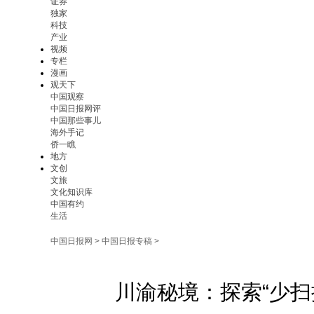
证券
独家
科技
产业
视频
专栏
漫画
观天下
中国观察
中国日报网评
中国那些事儿
海外手记
侨一瞧
地方
文创
文旅
文化知识库
中国有约
生活
中国日报网
>
中国日报专稿
>
川渝秘境：探索“少扫