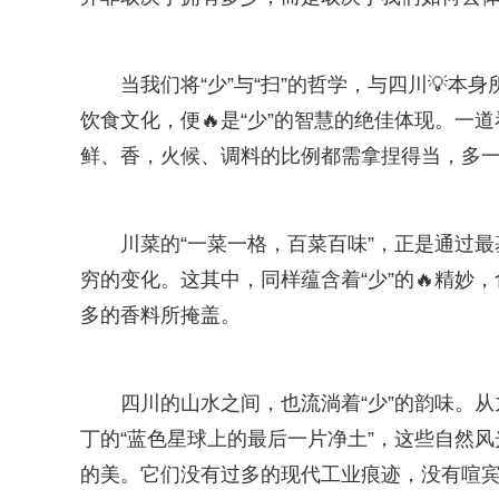
当我们将“少”与“扫”的哲学，与四川💡
饮食文化，便🔥是“少”的智慧的绝佳体现。一
鲜、香，火候、调料的比例都需拿捏得当，多
川菜的“一菜一格，百菜百味”，正是通过
穷的变化。这其中，同样蕴含着“少”的🔥精妙
多的香料所掩盖。
四川的山水之间，也流淌着“少”的韵味。从
丁的“蓝色星球上的最后一片净土”，这些自然
的美。它们没有过多的现代工业痕迹，没有喧