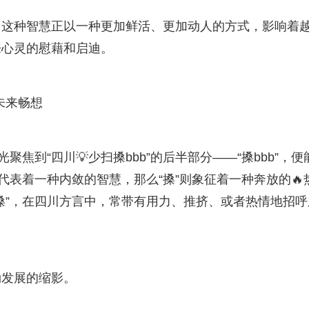
，这种智慧正以一种更加鲜活、更加动人的方式，影响着
来心灵的慰藉和启迪。
未来畅想
焦到“四川💡少扫搡bbb”的后半部分——“搡bbb”，便
代表着一种内敛的智慧，那么“搡”则象征着一种奔放的🔥
搡”，在四川方言中，常带有用力、推挤、或者热情地招呼
勃发展的缩影。