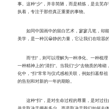
事。这种“少”，并非简陋，而是精炼，是去芜
执着，专注于那些真正重要的事物。
如同中国画中的留白艺术，寥寥几笔，却能
美学，是一种沉😀静的力量，它让我们在喧嚣
而“扫”，则可以理解为一种净化、一种梳
一种精神上的“清扫”。当我们“少”去物质的堆
化中，“扫”常常与仪式感相关联，例如扫墓祭
的告别和对新的一年的期盼。
这种“扫”，是对生命过程的尊重，是对过
并非取决于拥有多少，而是取决于我们如何去