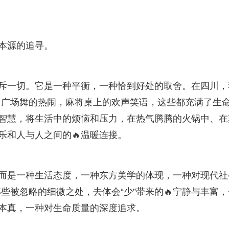
命本源的追寻。
排斥一切。它是一种平衡，一种恰到好处的取舍。在四川，
，广场舞的热闹，麻将桌上的欢声笑语，这些都充满了生
的智慧，将生活中的烦恼和压力，在热气腾腾的火锅中、在
乐和人与人之间的🔥温暖连接。
，而是一种生活态度，一种东方美学的体现，一种对现代社
些被忽略的细微之处，去体会“少”带来的🔥宁静与丰富，
归本真，一种对生命质量的深度追求。