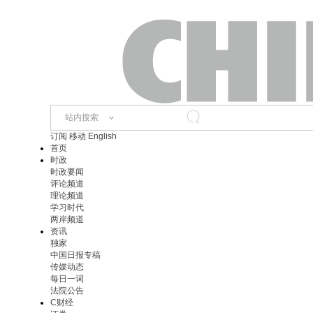
站内搜索
订阅
移动
English
首页
时政
时政要闻
评论频道
理论频道
学习时代
两岸频道
资讯
独家
中国日报专稿
传媒动态
每日一词
法院公告
C财经