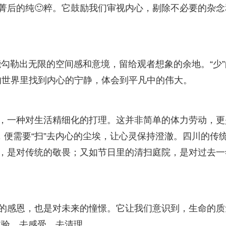
存菁后的纯🙂粹。它鼓励我们审视内心，剔除不必要的杂念
勾勒出无限的空间感和意境，留给观者想象的余地。“少”
的世界里找到内心的宁静，体会到平凡中的伟大。
理，一种对生活精细化的打理。这并非简单的体力劳动，更
砌，便需要“扫”去内心的尘埃，让心灵保持澄澈。四川的传
祖，是对传统的敬畏；又如节日里的清扫庭院，是对过去一
往的感恩，也是对未来的憧憬。它让我们意识到，生命的质
体验、去感受、去清理。