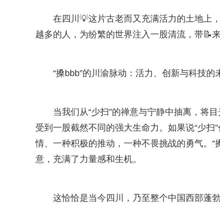
在四川💡这片古老而又充满活力的土地上
越多的人，为纷繁的世界注入一股清流，带📝
“搡bbb”的川渝脉动：活力、创新与科技的
当我们从“少扫”的禅意与宁静中抽离，将目光聚
受到一股截然不同的强大生命力。如果说“少扫”
情、一种积极的推动，一种不畏挑战的勇气。“
意，充满了力量感和生机。
这恰恰是当今四川，乃至整个中国西部蓬