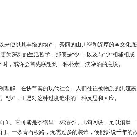
以来便以其丰饶的物产、秀丽的山川💡和深厚的🔥文化底
为深刻的生活哲学，那便是“少”，以及与“少”相辅相成
个字时，或许会首先联想到一种朴素、淡😁泊的意境。
深刻理解。在快节奏的现代社会，人们往往被物质的洪流裹
。“少”，正是对这种过度追求的一种反思和回应。
方面面。它可能是茶馆里一杯清茶，几句闲谈，足以消磨一
木门，一条青石板路，无需过多的装饰，便能诉说千年的