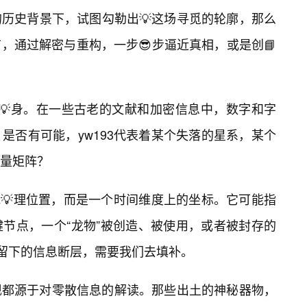
历史背景下，试图勾勒出💡这场寻觅的轮廓，那么
，通过解密与重构，一步😎步逼近真相，或是创📘
号本💡身。在一些古老的文献和加密信息中，数字和字
是否有可能，yw193代表着某个失落的星系，某个
量矩阵？
地💡理位置，而是一个时间维度上的坐标。它可能指
节点，一个“龙物”被创造、被使用，或者被封存的
期留下的信息断层，需要我们去填补。
现都源于对零散信息的解读。那些出土的神秘器物，