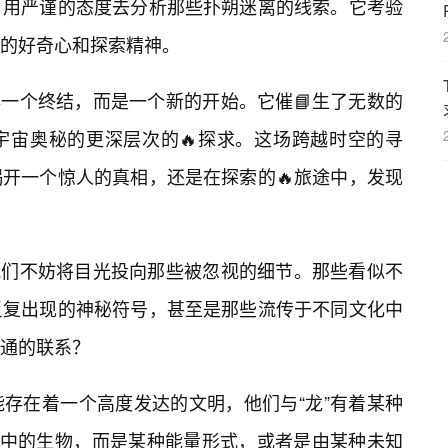
，用严谨的态度去分析那些扑朔迷离的线索。它考验
的好奇心和探索精神。
非一个终结，而是一个新的开始。它催📘生了无数的
宇宙奥秘的更深层次的🔥探求。这场跨越时空的寻
开一个惊人的真相，还是在探索的🔥旅途中，发现
，我们不妨将目光投向那些被忽视的细节。那些看似不
反复出现的神秘符号，甚至是那些流传于不同文化中
通的联系？
存在着一个高度发达的文明，他们与“龙”有着某种
知中的生物，而是某种能量形式，或者是由某种未知