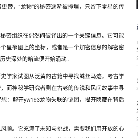
更替，“龙物”的秘密逐渐被掩埋，只留下零星的传
某个秘密组织在偶然间破译出的一个关键信息。它可能
一个星象图上的坐标，或者是一个加密信息的解密密
历史深处的暗流便开始涌动。
历史学家试图从泛黄的古籍中寻找蛛丝马迹，考古学
索，而神秘学研究者则在古老的传说和民间故事中寻
想：解开yw193龙物失联的谜团，揭开隐藏在背后
帆风顺。它充满了未知与挑战，需要我们用开放的心