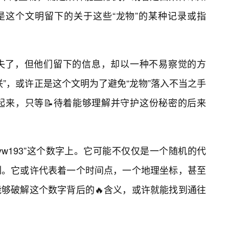
正是这个文明留下的关于这些“龙物”的某种记录或指
失了，但他们留下的信息，却以一种不易察觉的方
”，或许正是这个文明为了避免“龙物”落入不当之手
起来，只等📝待着能够理解并守护这份秘密的后来
yw193”这个数字上。它可能不仅仅是一个随机的代
列。它或许代表着一个时间点，一个地理坐标，甚至
够破解这个数字背后的🔥含义，或许就能找到通往