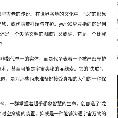
些古老的传说。在世界各地的文化中，“龙”的形象
慧，或代表着祥瑞与守护。yw193究竟指向的是何
，还是一个失落文明的图腾？又或许，它是一个比我
？
并非指代单一的实体，而是代🎯表着一个被严密守护
术，甚至可能是宇宙奥秘的🔥线索。它的“失联”，
隐匿，是对那些尚未准备好接受真相的人们的一种保
，一群掌握着超乎想象智慧的生命，创📘造了“龙
种时空穿梭的装置，抑或是一种能够沟通宇宙万物的