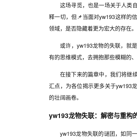
这场寻觅，也是一场关于人类
释一切，但📌当面对yw193这样
领域，是否隐藏着更为宏大的存在。
或许，yw193龙物的失联，
有的思维模式，去拥抱那些模糊的、
在接下来的篇章中，我们将继
汇点，为各位揭示更多关于yw19
的壮阔画卷。
yw193龙物失联：解密与重构
yw193龙物失联的谜团，如