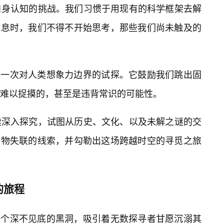
自身认知的挑战。我们习惯于用现有的科学框架去解
的信息时，我们不得不开始思考，那些我们尚未触及的
就是一次对人类想象力边界的试探。它鼓励我们跳出固
难以捉摸的，甚至是违背常识的可能性。
续深入探究，试图从历史、文化、以及未解之谜的交
3龙物失联的线索，并勾勒出这场跨越时空的寻觅之旅
的旅程
同一个深不见底的黑洞，吸引着无数探寻者甘愿沉溺其