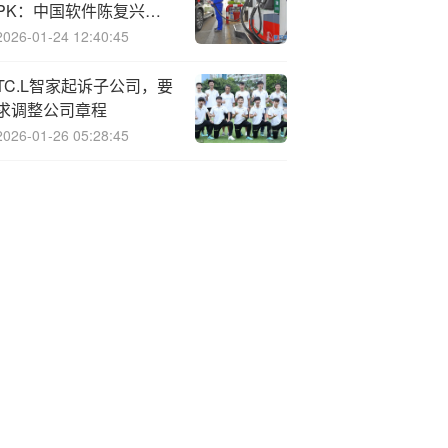
PK：中国软件陈复兴年
龄最大，今年60岁，自
2026-01-24 12:40:45
2004年3月开始任职
TC.L智家起诉子公司，要
求调整公司章程
2026-01-26 05:28:45