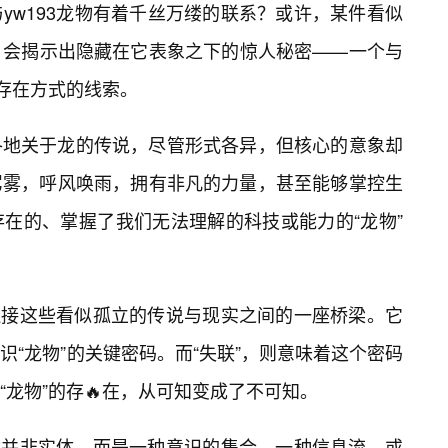
yw193龙物有着千丝万缕的联系？或许，某件看似
，会揭示出隐藏在它表象之下的惊人秘密——一个与
其存在方式的线索。
各地关于龙的传说，尽管形式各异，但核心的意象却
驾雾，呼风唤雨，拥有非凡的力量，甚至能够掌控生
在的、掌握了我们无法理解的科技或能力的“龙物”
是连接这些看似孤立的传说与现实之间的一座桥梁。它
“龙物”的关键密码。而“失联”，则意味着这个密码
龙物”的存🔥在，从可知变成了不可知。
龙物并非实体，而是一种意识的集合，一种信息流，或