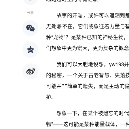
分享
故事的开端，或许可以追溯到那
无处😁不在，它们或象征着力量与智
种“龙物”？是某种已知的神秘生物
们想象中更为宏大，更为复杂的概念
我们可以大胆地设想，yw193
的秘密，一个关于古老智慧、失落技
可能并非简单的遗失，而是主动的
护。
想象一下，在某个被遗忘的时代
物”——这可能是某种能量载体，一