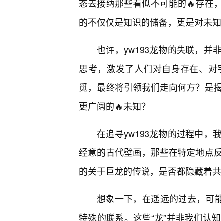
态去接纳那些看似不可能的🔥存在
的不仅仅是知识的储备，更是对未知
也许，yw193龙物的失联，并
思考，激发了人们对自身存在、对
觅，最终将引领我们走向何方？是揭
更广阔的🔥未知？
在追寻yw193龙物的过程中
经意的古代壁画，那些在特定地点
的关于巨龙的传说，是否都隐藏着共
想象一下，在遥远的过去，可能
特殊的联系。这些“龙”并非我们认