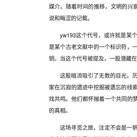
媒介。随着时间的推移，文明的兴衰
说和晦涩的记载。
yw193这个代号，或许就是
是某个古老文献中的一个标识符，
钥。当这个代号被提及，一股潜藏在
这股暗流吸引了无数的目光。
家在沉寂的遗迹中挖掘被遗忘的线
找共鸣。他们都怀揣着一个共同的梦
的真相。
这场寻觅之旅，注定不会是一