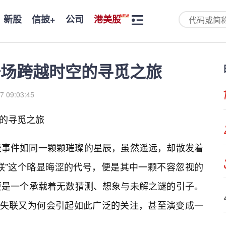
新股
信披+
公司
港美股
：一场跨越时空的寻觅之旅
7 09:03:45
空的寻觅之旅
些事件如同一颗颗璀璨的星辰，虽然遥远，却散发着
失联”这个略显晦涩的代号，便是其中一颗不容忽视的
更是一个承载着无数猜测、想象与未解之谜的引子。
它的失联又为何会引起如此广泛的关注，甚至演变成一