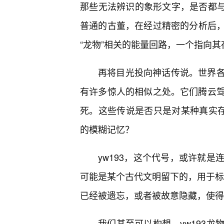
那些无法辨识的象形文字，是否都与
普通的古董，在经过精密的分析后
“龙物”相关的能量回路，一个指向
再将目光投向神话传说。世界
有许多惊人的相似之处。它们腾云
死。这些传说是否只是对某种真实存
的模糊记忆？
yw193，这个代号，或许就
可能是某个古代文明留下的，用于标识
已经被遗忘，或者被故意隐藏，使得“
我们甚至可以构想，yw193