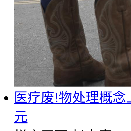
医疗废!物处理概念上
元