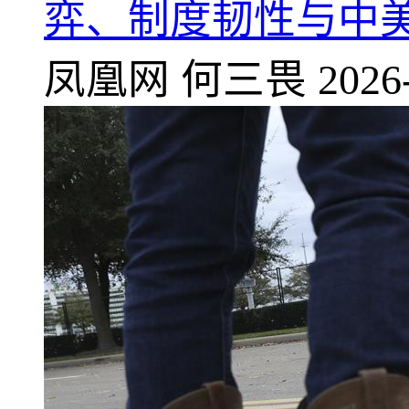
弈、制度韧性与中
凤凰网
何三畏
2026