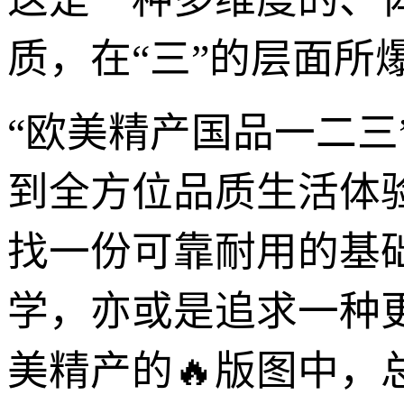
质，在“三”的层面所
“欧美精产国品一二
到全方位品质生活体
找一份可靠耐用的基
学，亦或是追求一种
美精产的🔥版图中，