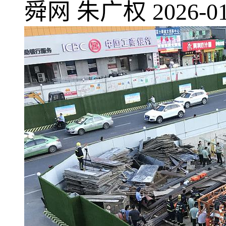
舜网
朱广权
2026-01