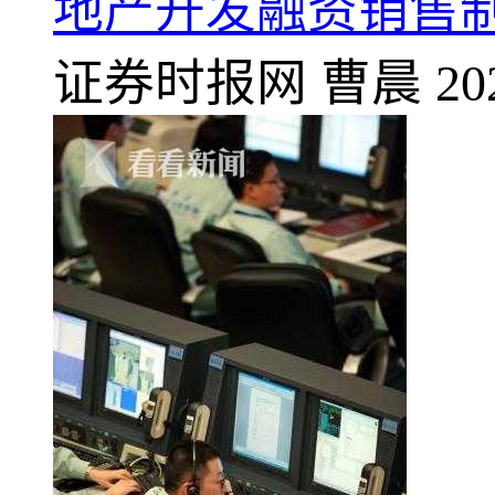
地产开发融资销售
证券时报网
曹晨
20