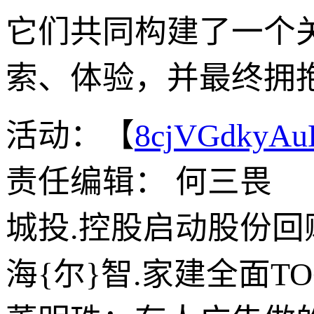
它们共同构建了一个
索、体验，并最终拥
活动：【
8cjVGdkyA
责任编辑： 何三畏
城投.控股启动股份回购
海{尔}智.家建全面T