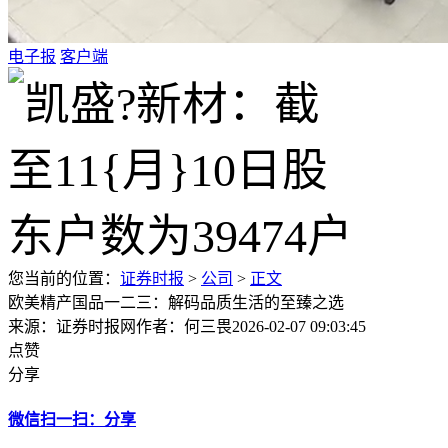
电子报
客户端
您当前的位置：
证券时报
>
公司
>
正文
欧美精产国品一二三：解码品质生活的至臻之选
来源：证券时报网
作者：何三畏
2026-02-07 09:03:45
点赞
分享
微信扫一扫：分享