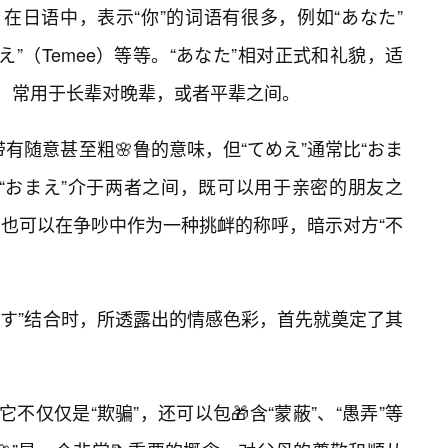
在日语中，表示“你”的词语有很多，例如“あなた”
てめえ”（Temee）等等。“あなた”相对正式和礼貌，适
切，常用于长辈对晚辈，或者平辈之间。
带有随意甚至粗🌸鲁的意味，但“てめえ”通常比“おま
“おまえ”介于两者之间，既可以用于亲密的朋友之
，也可以在争吵中作为一种挑衅的称呼，暗示对方“不
ます”结合时，所透露出的情感色彩，首先就奠定了其
不仅仅是“欺骗”，还可以包🎁含“蒙蔽”、“愚弄”等