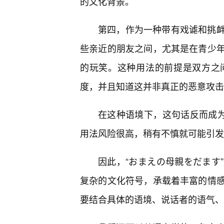
的文化背景。
第四，作为一种带有戏谑和挑
些亲近的朋友之间，尤其是在青少
的玩笑。这种用法的前提是双方之
度，并且知道这并非真正的恶意攻击
在这种语境下，这句话反而成为
用法风险很高，稍有不慎就可能引发
因此，“おまえの母親をだます
复杂的文化符号，承载着丰富的情
要结合具体的语境、说话者的语气、