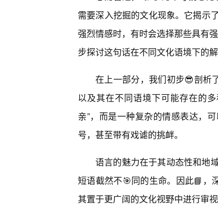
需要深入挖掘的文化现象。它揭示
强烈情感时，有时会选择那些具有强烈
步探讨这句话在不同文化语境下的解
在上一部分，我们初步😎剖析
以及其在不同语境下可能存在的多
亲”，而是一种复杂的情感表达，可
号，甚至带有戏谑的挑衅。
语言的魅力在于其动态性和地
短语截然不🎯同的生命。因此📘，
其置于更广阔的文化视野中进行审视