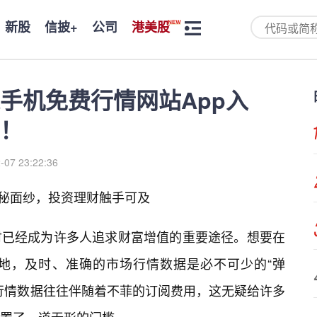
新股
信披+
公司
港美股
手机免费行情网站App入
！
-07 23:22:36
神秘面纱，投资理财触手可及
财已经成为许多人追求财富增值的重要途径。想要在
地，及时、准确的市场行情数据是必不可少的“弹
行情数据往往伴随着不菲的订阅费用，这无疑给许多