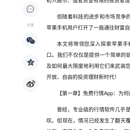
初入股市、或者资金有限的投资者设
但随着科技的进步和市场竞争的
分享
苹果手机用户打开了一扇通往财富自
本文将带领您深入探索苹果手
口。我们不仅仅是提供一个简单的链
及如何最大限度地利用它们来武装
开放、自由的投资理财新时代！
【第一章】免费行情App：为何
曾经，专业级的行情软件几乎
叹。但现在，情况已经发生了翻天覆