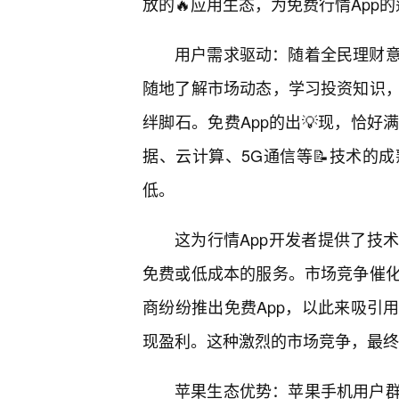
放的🔥应用生态，为免费行情App
用户需求驱动：随着全民理财
随地了解市场动态，学习投资知识，
绊脚石。免费App的出💡现，恰
据、云计算、5G通信等📝技术的
低。
这为行情App开发者提供了技
免费或低成本的服务。市场竞争催
商纷纷推出免费App，以此来吸引
现盈利。这种激烈的市场竞争，最终
苹果生态优势：苹果手机用户群