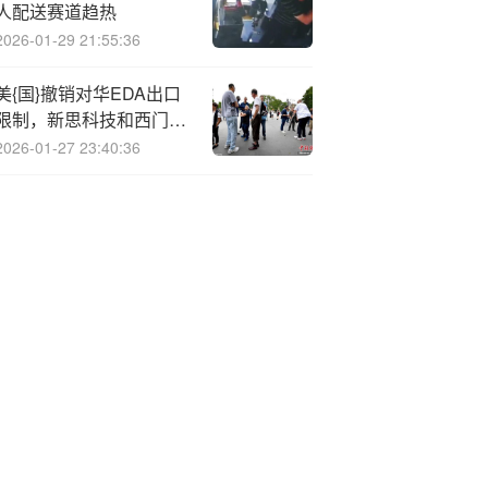
人配送赛道趋热
2026-01-29 21:55:36
美{国}撤销对华EDA出口
限制，新思科技和西门子
恢复中国市场供应
2026-01-27 23:40:36