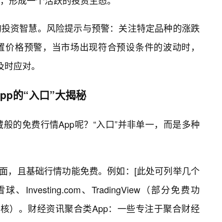
，形成一个活跃的投资生态。
的投资智慧。风险提示与预警：关注特定品种的涨跌
置价格预警，当市场出现符合预设条件的波动时，
及时应对。
pp的“入口”大揭秘
宝藏般的免费行情App呢？“入口”并非单一，而是多种
全面，且基础行情功能免费。例如：[此处可列举几个
esting.com、TradingView（部分免费功
注意审核）。财经资讯聚合类App：一些专注于聚合财经