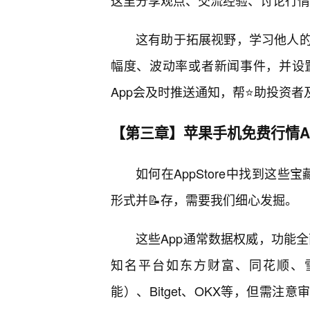
这里分享观点、交流经验、讨论行情
这有助于拓展视野，学习他人
幅度、波动率或者新闻事件，并设
App会及时推送通知，帮⭐助投资者
【第三章】苹果手机免费行情A
如何在AppStore中找到这些
形式并📝存，需要我们细心发掘。
这些App通常数据权威，功能
知名平台如东方财富、同花顺、雪球、Inv
能）、Bitget、OKX等，但需