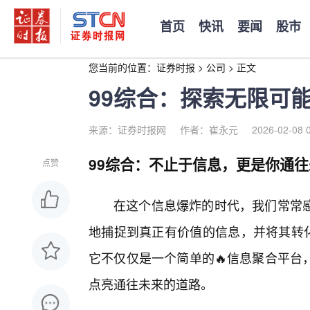
首页
快讯
要闻
股市
您当前的位置：
证券时报
>
公司
>
正文
99综合：探索无限可
来源：证券时报网
作者：崔永元
2026-02-08 
99综合：不止于信息，更是你通
点赞
在这个信息爆炸的时代，我们常常
地捕捉到真正有价值的信息，并将其转化
它不仅仅是一个简单的🔥信息聚合平台
点亮通往未来的道路。