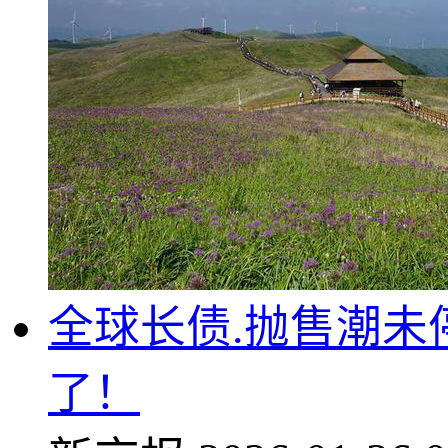
全球长债.抛售潮
了！