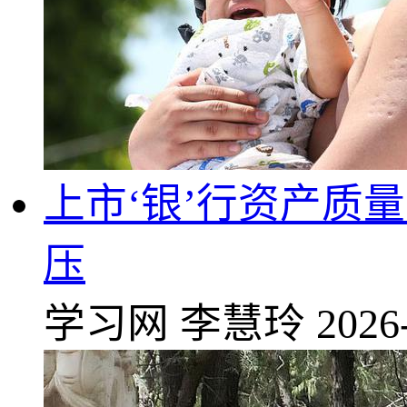
上市‘银’行资产质
压
学习网
李慧玲
2026