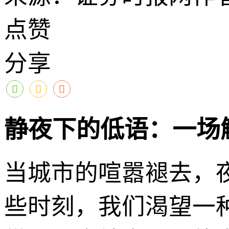
点赞
分享
静夜下的低语：一场
当城市的喧嚣褪去，
些时刻，我们渴望一