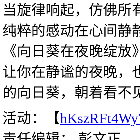
当旋律响起，仿佛所
纯粹的感动在心间静
《向日葵在夜晚绽放
让你在静谧的夜晚，
的向日葵，朝着看不
活动：【
hKszRFt4W
责任编辑： 彭文正