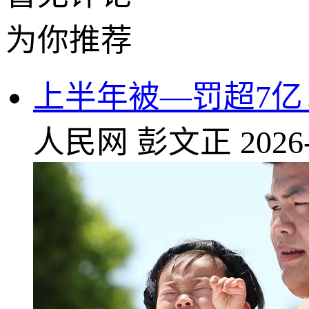
为你推荐
上半年被—罚超7亿
人民网
彭文正
2026