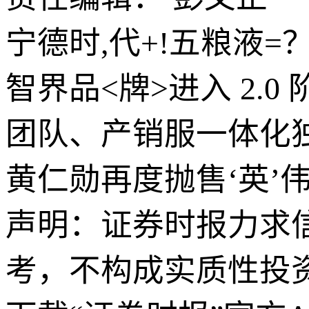
宁德时,代+!五粮液=
智界品<牌>进入 2.0
团队、产销服一体化
黄仁勋再度抛售‘英’伟
声明：证券时报力求
考，不构成实质性投