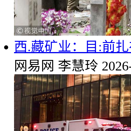
西.藏矿业：目:前
网易网
李慧玲
2026