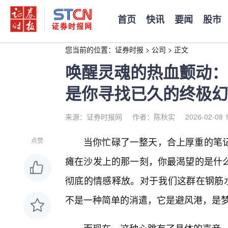
首页
快讯
要闻
股市
您当前的位置：
证券时报
>
公司
>
正文
唤醒灵魂的热血颤动：
是你寻找已久的终极幻
来源：证券时报网
作者：陈秋实
2026-02-08 
当你忙碌了一整天，合上厚重的笔
点赞
瘫在沙发上的那一刻，你最渴望的是什么
彻底的情感释放。对于我们这群在钢筋水
不是一种简单的消遣，它是避风港，是