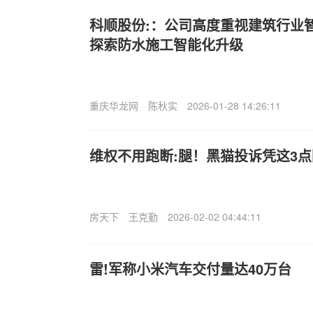
科顺股份:：公司高度重视建筑行业
探索防水施工智能化升级
重庆华龙网
陈秋实
2026-01-28 14:26:11
维权不用跑断:腿！黑猫投诉凭这3
房天下
王克勤
2026-02-02 04:44:11
雷!军称小米汽车交付量达40万台