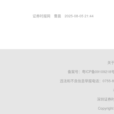
证券时报网
曹晨
2025-08-05 21:44
关
备案号：
粤ICP备09109218
违法和不良信息举报电话：0755-83
深圳证券
Copyright