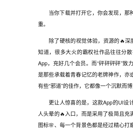
当你下载并打开它，你会发现，那
重。
除了硬核的视觉体验，资源的🔥深
知道，很多大火的霸权社作品往往分散
App，充好几个会员。而“砰砰砰砰”
是那些承载着青春记忆的老牌神作，亦
有些“邪道”的佳作，它都像一个沉默而
更让人惊喜的是，这款App的UI
人头晕的🔥入口，而是采用了极简且充
图标🌸、每一个背景色都是经过精心打