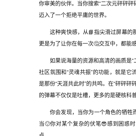
你审美的伙伴。当你搜索“二次元砰砰砰
迈入了一个拒绝平庸的世界。
这种爽快感，从📘指尖滑过屏幕的
更是为了让你在每一次🤔交互中，都能
如果说海量的资源和高清的画质是“二
社区氛围和“灵魂共振”的功能，就是它
是那份“天涯共此时”的共鸣。在“砰砰
的弹幕不仅仅是吐槽，更多的是硬核科
你会发现，当你为一个角色的牺牲
当🙂你对某个复杂的伏笔😎感到困惑
点。