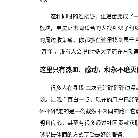
这种即时的连接感，让追番变成了一
板块，更是让志同道合的人找到🌸了组
的周边收集癖，你都能在这里找到属于
“奇怪”，没有人会说你“多大了还在看动画
这里只有热血、感动，和永不磨灭
很多人在寻找“二次元砰砰砰砰动漫
题。让我们直白一点，现在的用户已经受
砰砰砰”走的是一条截然不🎯同的路：
明且良心，甚至有很多通过社区贡献获
够以最体面的方式享受最好的服务。