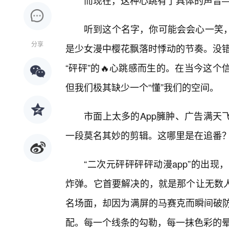
而现在，这种心跳有了具体的声音—
听到这个名字，你可能会会心一笑
分享
是少女漫中樱花飘落时悸动的节奏。没错
“砰砰”的🔥心跳感而生的。在当今这
但我们极其缺少一个“懂”我们的空间。
市面上太多的App臃肿、广告满天
一段莫名其妙的剪辑。这哪里是在追番
“二次元砰砰砰砰动漫app”的出现
炸弹。它首要解决的，就是那个让无数
名场面，却因为满屏的马赛克而瞬间破防
配。每一个线条的勾勒，每一抹色彩的晕