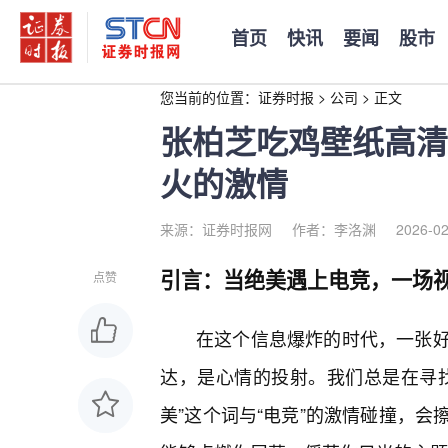
首页
快讯
要闻
股市
您当前的位置：
证券时报
>
公司
>
正文
张柏芝吃鸡壁纸高清
火的激情
来源：证券时报网
作者：李洛渊
2026-02
引言：当绝美遇上电竞，一场
点赞
在这个信息爆炸的时代，一张
达，是心情的投射。我们总是在寻
美”这个词与“电竞”的激情碰撞，