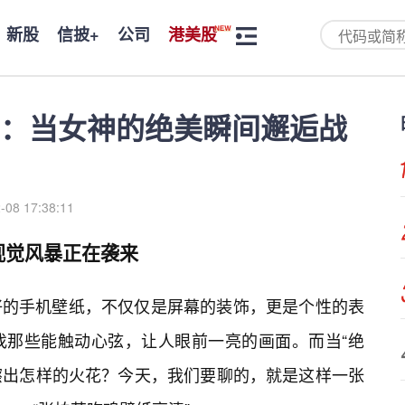
新股
信披+
公司
港美股
：当女神的绝美瞬间邂逅战
-08 17:38:11
视觉风暴正在袭来
好的手机壁纸，不仅仅是屏幕的装饰，更是个性的表
找那些能触动心弦，让人眼前一亮的画面。而当“绝
会擦出怎样的火花？今天，我们要聊的，就是这样一张