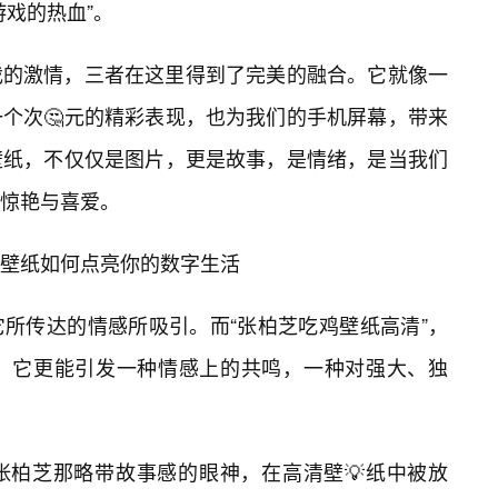
游戏的热血”。
戏的激情，三者在这里得到了完美的融合。它就像一
个次🤔元的精彩表现，也为我们的手机屏幕，带来
壁纸，不仅仅是图片，更是故事，是情绪，是当我们
惊艳与喜爱。
壁纸如何点亮你的数字生活
所传达的情感所吸引。而“张柏芝吃鸡壁纸高清”，
，它更能引发一种情感上的共鸣，一种对强大、独
张柏芝那略带故事感的眼神，在高清壁💡纸中被放