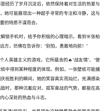
那是经历了岁月沉淀后，依然保持着对生活的热爱与
上，她可能展现出一种超乎寻常的专注和冷静，这与
要的特质不谋而合。
解锁手机时，给予你积极的心理暗示。看到🌸张柏
远方，仿佛在告诉你：“别怕，勇敢地向前！”
个人英雄主义的游戏，它所蕴含的🔥“战友情”、“使
些壁纸中得到某种程度的体现。例如，一张壁纸可能捕
们庆祝胜利的瞬间，她的笑容真实而灿烂，充满感染
强敌时，那种沉着应对、孤军奋战的气势，都能在高
内心深处的热血与斗志。