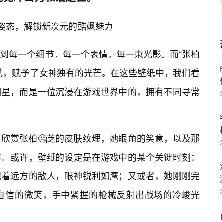
”姿态，解锁新次元的酷飒魅力
到每一个细节，每一个表情，每一束光影。而“张柏
腻，赋予了女神独有的光芒。在这些壁纸中，我们看
明星，而是一位沉浸在游戏世界中的，拥有不同寻常
欣赏张柏🤔芝的皮肤纹理，她眼角的笑意，以及那
容。或许，壁纸的设定是在游戏中的某个关键时刻：
视着远方的敌人，眼神锐利如鹰；又或者，她刚刚完
自信的微笑，手中紧握的枪械反射出战场的冷峻光