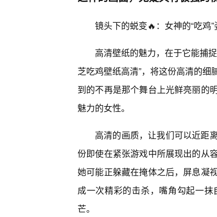
镜头下的蜕变🔥：女神的“吃鸡
高清壁纸的魅力，在于它能捕捉
芝吃鸡壁纸高清”，将这份高清的细
到的不再是那个舞台上光鲜亮丽的
魅力的女性。
高清的画质，让我们可以近距离
份即使在紧张游戏中所展现出的从
她可能正躲藏在掩体之后，屏息凝
成一次精彩的击杀，嘴角勾起一抹
芒。