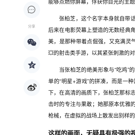
能够点燃你屏幕，俘获你目光的主题
张柏芝，这个名字本身就自带
分享
后来在电影荧幕上塑造的无数经典
美，是那种带着点倔强，又充满灵气
💥的射击类手游，以其紧张刺激的
当张柏芝的绝美形象与“吃鸡”
单的“明星+游戏”的拼凑，而是一
下，在高清的画质下，张柏芝那标
击时的专注与果敢；她那原本优雅的
枪械，在虚拟的战场上散发出别样的
这样的画面，无疑具有极强的