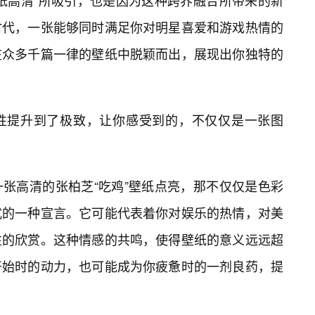
纸高清”所吸引，也是因为这种跨界融合所带来的新
时代，一张能够同时满足你对明星喜爱和游戏热情的
在众多千篇一律的壁纸中脱颖而出，展现出你独特的
性提升到了极致，让你感受到的，不仅仅是一张图
张高清的张柏芝“吃鸡”壁纸点亮，那不仅仅是色彩
式的一种宣言。它可能代表着你对娱乐的热情，对美
性的欣赏。这种情感的共鸣，使得壁纸的意义远远超
开始时的动力，也可能成为你疲惫时的一剂良药，提