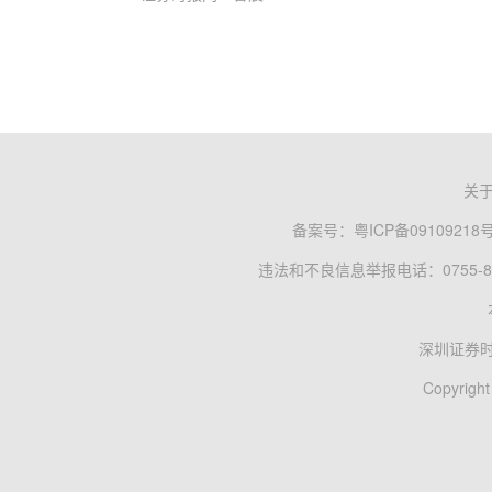
关
备案号：
粤ICP备09109218
违法和不良信息举报电话：0755-83
深圳证券
Copyright