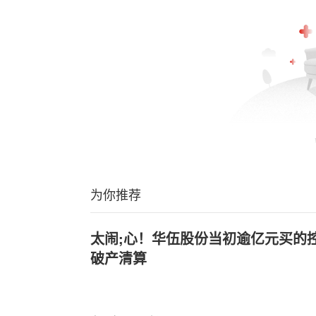
为你推荐
太闹;心！华伍股份当初逾亿元买的
破产清算