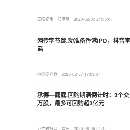
青瞳视角
邓炳强
2026-02-03 21:36:07
网传字节跳.动准备香港IPO，抖音
谣
中国网推荐
2026-02-07 17:09:07
承德—露露.回购期满倒计时：3个交
万股，最多可回购超3亿元
证券时报网
曹晨
2025-08-05 21:44