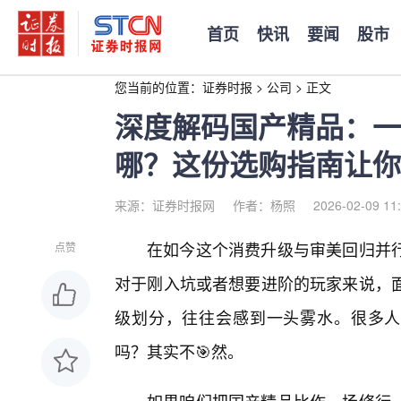
首页
快讯
要闻
股市
您当前的位置：
证券时报
>
公司
>
正文
深度解码国产精品：一
哪？这份选购指南让你
来源：证券时报网
作者：杨照
2026-02-09 11
在如今这个消费升级与审美回归并
点赞
对于刚入坑或者想要进阶的玩家来说，面对
级划分，往往会感到一头雾水。很多人第
吗？其实不🎯然。