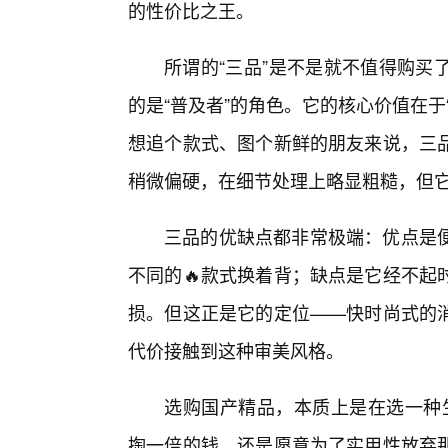
的性价比之王。
所谓的“三品”是不是就不值得购买
的是“普及者”的角色。它的核心价值在
想追个款式、图个新鲜的朋友来说，三
稍微偏硬，在细节处理上略显粗糙，但
三品的优缺点都非常极端：优点是
不同的🔥款式换着背；缺点是它经不起
损。但这正是它的定位——快时尚式的
代价接触到这种审美风格。
选购国产精品，本质上是在选一种生
掏一倍的钱，还是愿意为了实用性放弃