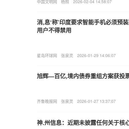
中国文明网
杨照
2026-02-04 14:58:07
消,息‘称’印度要求智能手机必须预
用户不得禁用
星岛环球网
张泉灵
2026-01-29 14:06:07
旭辉—百亿,境内债券重组方案获投
齐鲁晚报网
张泉灵
2026-01-27 13:37:07
神.州信息：近期未披露任何关于核