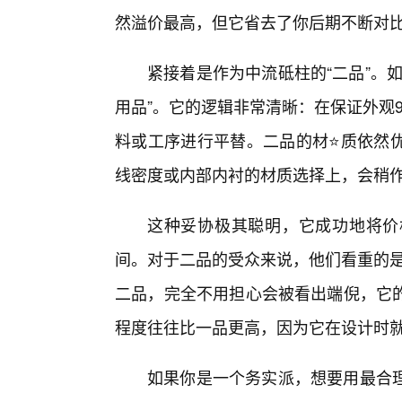
然溢价最高，但它省去了你后期不断对比
紧接着是作为中流砥柱的“二品”。
用品”。它的逻辑非常清晰：在保证外观
料或工序进行平替。二品的材⭐质依然
线密度或内部内衬的材质选择上，会稍
这种妥协极其聪明，它成功地将价
间。对于二品的受众来说，他们看重的是
二品，完全不用担心会被看出端倪，它
程度往往比一品更高，因为它在设计时
如果你是一个务实派，想要用最合