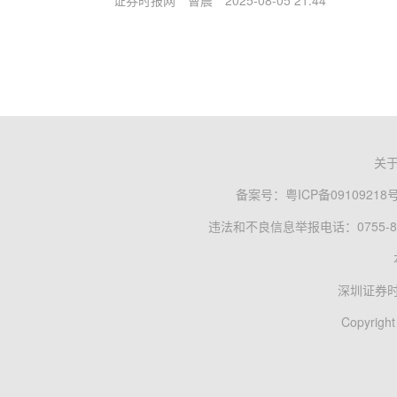
证券时报网
曹晨
2025-08-05 21:44
关
备案号：
粤ICP备09109218
违法和不良信息举报电话：0755-83
深圳证券
Copyright