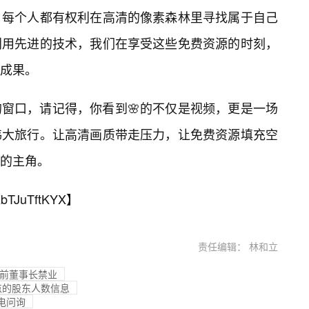
，每个人都有权利在高清的像素森林里寻找属于自己
利用先进的技术，我们在享受这些免费资源的时刻，
成果。
窗口，请记得，你看到🌸的不仅是视频，更是一场
伟大旅行。让高清画质带走压力，让免费资源填充空
的主角。
bTJuTftKYX
】
责任编辑： 林和立
任前董事长禁业
点的股东人数信息
闪电问询