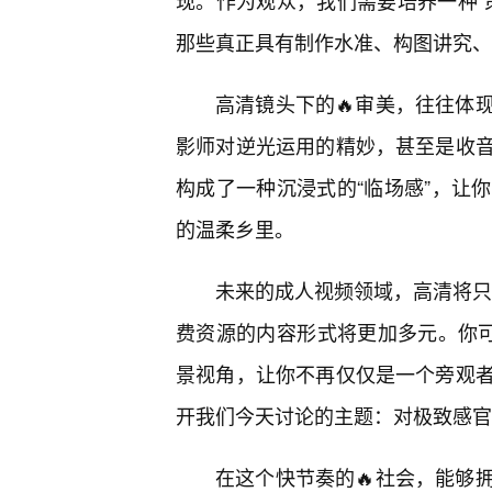
现。作为观众，我们需要培养一种“
那些真正具有制作水准、构图讲究、
高清镜头下的🔥审美，往往体
影师对逆光运用的精妙，甚至是收音
构成了一种沉浸式的“临场感”，让
的温柔乡里。
未来的成人视频领域，高清将只
费资源的内容形式将更加多元。你可
景视角，让你不再仅仅是一个旁观
开我们今天讨论的主题：对极致感官
在这个快节奏的🔥社会，能够