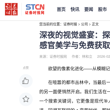
首页
快讯
要闻
股市
您当前的位置：
证券时报
>
公司
>
正文
深夜的视觉盛宴：探
感官美学与免费获取
来源：证券时报网
作者：林和立
2026-02
欲望的像素化进化——从模糊记
点赞
在喧嚣的都市丛林中，当最后
的另一面便悄然开启。我们生活在一
一个搜索关键词，它更像是现代