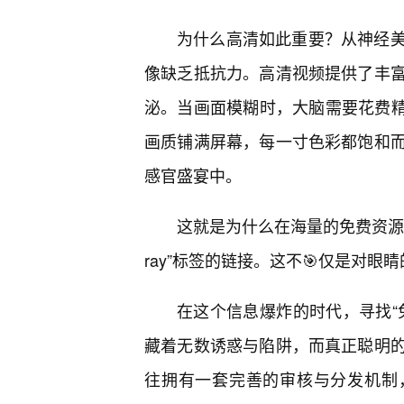
为什么高清如此重要？从神经
像缺乏抵抗力。高清视频提供了丰富
泌。当画面模糊时，大脑需要花费精
画质铺满屏幕，每一寸色彩都饱和
感官盛宴中。
这就是为什么在海量的免费资源中，
ray”标签的链接。这不🎯仅是对
在这个信息爆炸的时代，寻找“
藏着无数诱惑与陷阱，而真正聪明
往拥有一套完善的审核与分发机制