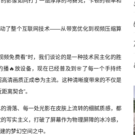
时的影像如同打了一层厚厚的马赛克，卡顿的帧率和
驱动了整个互联网技术——从带宽优化到视频压缩算
清视频免费看”时，我们谈论的是一种技术民主化的胜
的播🔥放设备，现在已经普及到🌸了每一个手持终
K的超高清画质正成😎为主流。这种清晰度带来的不仅是
近距离契合”。
水的滑落、每一处光影在皮肤上流转的细腻质感，都
致的写实主义，打破了屏幕作为物理屏障的冰冷感，
构建的梦幻空间之中。