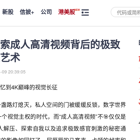
新股
信披+
公司
港美股
索成人高清视频背后的极致
艺术
-09 20:39:05
忆到4K巅峰的视觉长征
一盏路灯熄灭，私人空间的门被缓缓反锁，数字世界
个视觉主权的时代，而“成人高清视频”不🎯仅仅是
人解压、探索自我以及追求极致感官刺激的秘密通