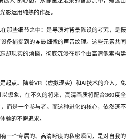
策展人”的心态，从📘鱼龙混杂的信息流中，筛选出
光影运用纯熟的作品。
现在那些细节之中：是导演对背景陈设的考究，是摄
设备捕捉到的🔥最细微的声音纹理。这些元素共同
你忘却现实的烦恼，彻底沉浸在那个由高清像素构建
是起点。随着VR（虚拟现实）和AI技术的介入，免
以想象，在不久的将来，高清画质将配合360度全
者，而是一个参与者。而这种进化的核心，依然逃不
体验的不懈追求。
拥有一个专属的、高清晰度的私密瞬间，是对自我的