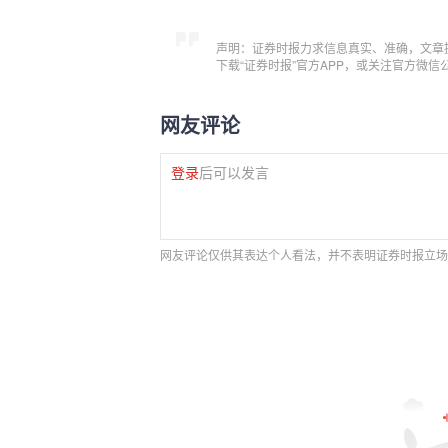
声明：证券时报力求信息真实、准确，文章
下载“证券时报”官方APP，或关注官方微
网友评论
登录
后可以发言
网友评论仅供其表达个人看法，并不表明证券时报立场