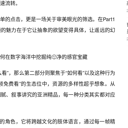
速流转。
的点击，更是一场关于审美眼光的筛选。在Part1
频的魅力在于它让抽象的欲望变得具体，让遥远的幻
何在数字海洋中挖掘纯🙂净的感官宝藏
看”，那么第二部分则聚焦于“如何看”以及这种行为
视频免费看”的生态位中，资源的多样性超乎想象。从
细腻、叙事讲究的亚洲精品，每一种分类其实都对应
”的角色，它将跨越文化的肢体语言，通过每一帧精