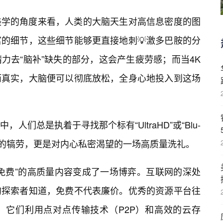
美学的角度来看，人类的大脑天生对高信息密度的图
的细节，这些细节能够更直接地刺💡激多巴胺的分
力去“脑补”缺失的部分，这会产生疲劳感；而当4K
而真实，大脑便可以彻底放松，全身心地投入到这场
人们总是执着于寻找那个标有“UltraHD”或“Blu-
眼睛的犒劳，更是对内心私密渴望的一场高质量洗礼。
免费”的高质量内容变成了一场博弈。互联网的深处
的探索者知道，免费不代表廉价。优秀的资源平台往
，它们利用点对点传输技术（P2P）和高效的云存