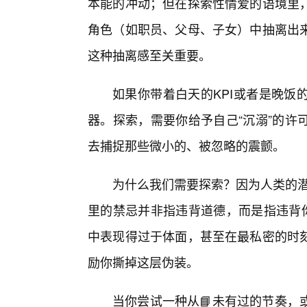
本能的冲动；但在探索性情爱的语境里
角色（如职员、父母、子女）中抽离出来
这种抽离感至关重要。
如果你带着白天的KPI或者是晚饭
器。探索，需要你给予自己“沉溺”的许
去捕捉那些微小的、被忽略的震颤。
为什么我们需要探索？因为人类的潜
里的禁忌并非指违背道德，而是指违背你
中表现得过于体面，甚至在最私密的时
励你撕掉这层伪装。
当你尝试一种从📘未有过的节奏，