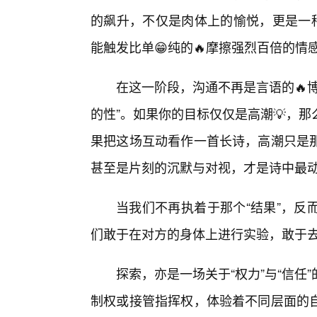
的飙升，不仅是肉体上的愉悦，更是一种
能触发比单😁纯的🔥摩擦强烈百倍的情
在这一阶段，沟通不再是言语的🔥
的性”。如果你的目标仅仅是高潮💡，
果把这场互动看作一首长诗，高潮只是那
甚至是片刻的沉默与对视，才是诗中最
当我们不再执着于那个“结果”，反
们敢于在对方的身体上进行实验，敢于
探索，亦是一场关于“权力”与“信
制权或接管指挥权，体验着不同层面的