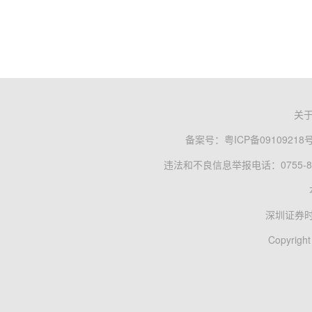
关
备案号：
粤ICP备09109218
违法和不良信息举报电话：0755-83
深圳证券
Copyright