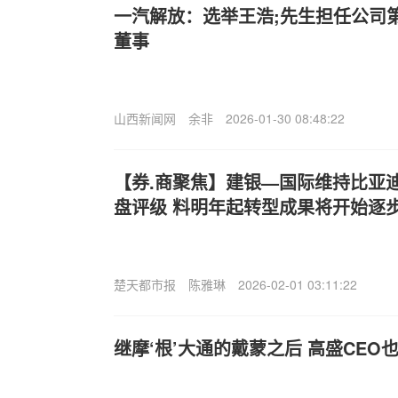
一汽解放：选举王浩;先生担任公司
董事
山西新闻网
余非
2026-01-30 08:48:22
【券.商聚焦】建银—国际维持比亚迪电
盘评级 料明年起转型成果将开始逐
楚天都市报
陈雅琳
2026-02-01 03:11:22
继摩‘根’大通的戴蒙之后 高盛CE