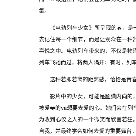
集。
《电轨列车少女》所呈现的🔥，是
去记住每一个细节，而是让观众在一种
喜悦之中。电轨列车带来的，不仅是物
列车飞驰而过，将两人隔开；有时，列
这种若即若离的距离感，恰恰是青
影片中的少女，可能是腼腆内向的
被爱❤️的và想要去爱的心。她们会在
为收到心仪之人的一个微笑而欣喜若狂
自我，并最终学会如何去爱的重要舞台