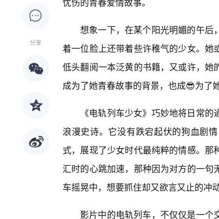
忧伤的青春爱情故事。
想象一下，在某个阳光明媚的午后
分享
着一位脸上还带着些许稚气的少女。她或
低头翻阅一本泛黄的书籍，又或许，她
成为了她青春故事的背景，也成😎为了
《电轨列车少女》巧妙地将日常的
浪漫史诗。它没有跌宕起伏的狗血剧情
式，展现了少女时代最纯粹的情感。那
汇时的心跳加速，那种因为对方的一句
车摇晃中，想要抓住却又欲言又止的冲
影片中的电轨列车，不仅仅是一个