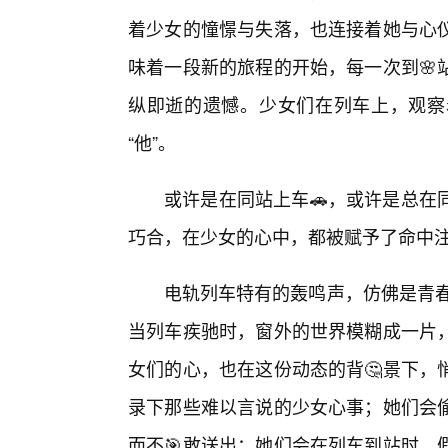
着少女的憧憬与失落，也连接着她与心仪
味着一段新的旅程的开始，每一次到🌸
纵即逝的遗憾。少女们在列车上，观察
“他”。
或许是在同站上车🚗，或许是总在
巧合，在少女的心中，都被赋予了命中
电轨列车特有的轰鸣声，仿佛是青春
当列车疾驰时，窗外的世界模糊成一片
女们的心，也在这份动态的背🤔景下，
录下那些难以言说的少女心事；她们会
而不🎯敢送出；她们会在列车到站时，