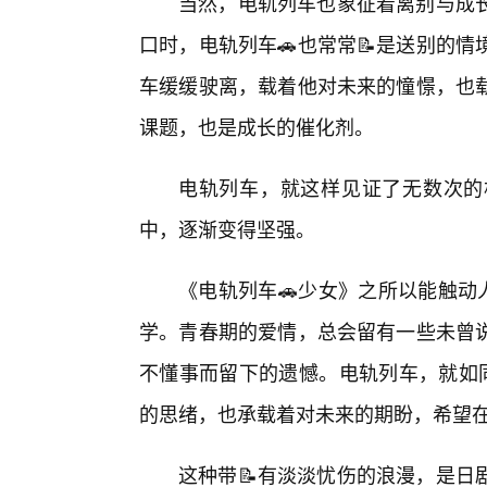
当然，电轨列车也象征着离别与成
口时，电轨列车🚗也常常📝是送别的
车缓缓驶离，载着他对未来的憧憬，也
课题，也是成长的催化剂。
电轨列车，就这样见证了无数次的
中，逐渐变得坚强。
《电轨列车🚗少女》之所以能触动
学。青春期的爱情，总会留有一些未曾
不懂事而留下的遗憾。电轨列车，就如同
的思绪，也承载着对未来的期盼，希望
这种带📝有淡淡忧伤的浪漫，是日